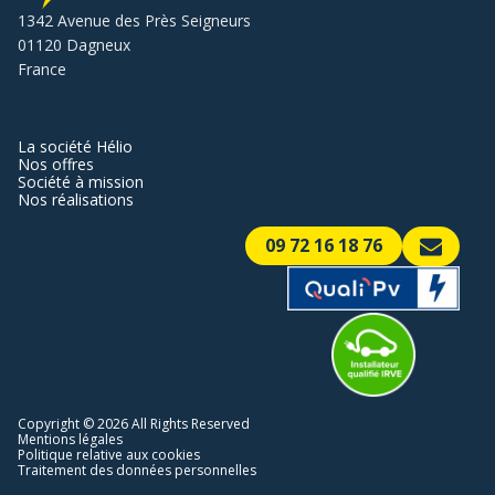
1342 Avenue des Près Seigneurs
01120 Dagneux
France
La société Hélio
Nos offres
Société à mission
Nos réalisations
09 72 16 18 76
Copyright © 2026 All Rights Reserved
Mentions légales
Politique relative aux cookies
Traitement des données personnelles