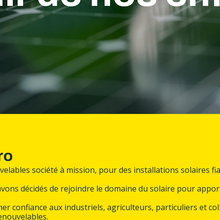
ro
velables société à mission, pour des installations solaires fi
ns décidés de rejoindre le domaine du solaire pour apporte
nfiance aux industriels, agriculteurs, particuliers et coll
enouvelables.