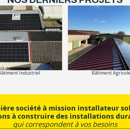
Bâtiment Industriel
Bâtiment Agricol
ère société à mission installateur sol
s à construire des installations dur
qui correspondent à vos besoins