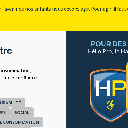
l’avenir de nos enfants nous devons agir. Pour agir, il faut 
POUR DES
tre
Hélio Pro, la 
consommation,
 toute confiance
URABILITÉ
URS
SOCIAL
 DE CONSOMMATION