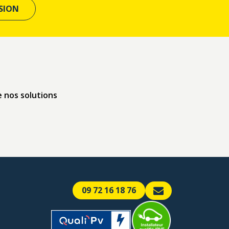
SION
 nos solutions
09 72 16 18 76