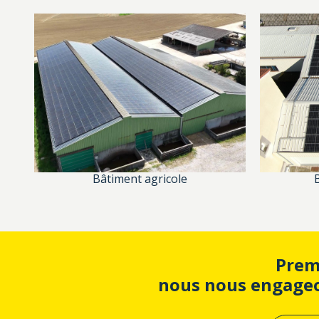
Bâtiment agricole
Premi
nous nous engageon