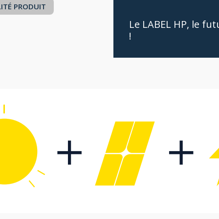
ITÉ PRODUIT
Le LABEL HP, le fut
!