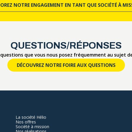
LOREZ NOTRE ENGAGEMENT EN TANT QUE SOCIÉTÉ À MIS
QUESTIONS/RÉPONSES
questions que vous nous posez fréquemment au sujet de
DÉCOUVREZ NOTRE FOIRE AUX QUESTIONS
La société Hélio
Nos offres
Société à mission
Nos réalisations