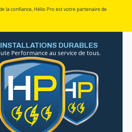
de la confiance, Hélio Pro est votre partenaire de
 INSTALLATIONS DURABLES
Haute Performance au service de tous.