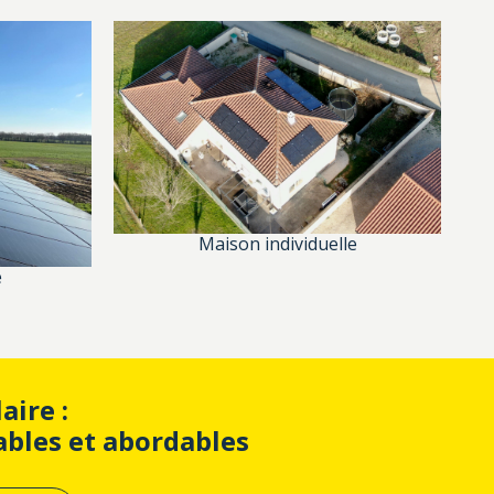
Maison individuelle
e
aire :
ables et abordables