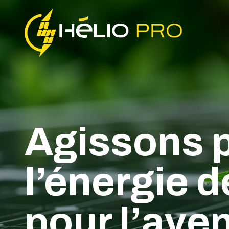
Agissons p
l’énergie 
pour l’aven