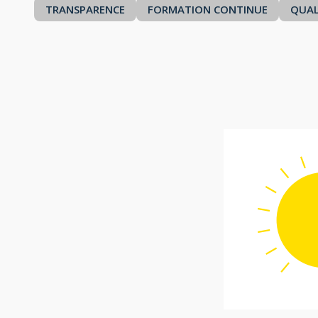
TRANSPARENCE
FORMATION CONTINUE
QUAL